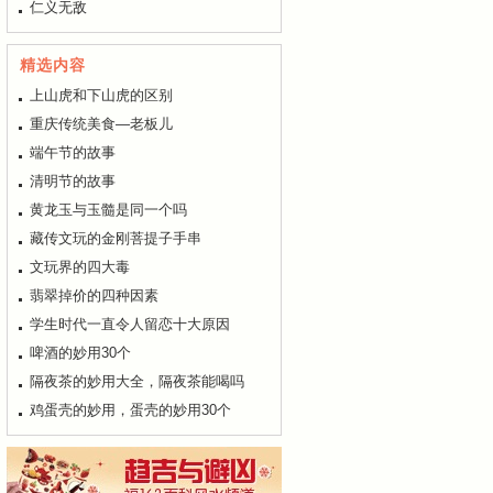
仁义无敌
精选内容
上山虎和下山虎的区别
重庆传统美食—老板儿
端午节的故事
清明节的故事
黄龙玉与玉髓是同一个吗
藏传文玩的金刚菩提子手串
文玩界的四大毒
翡翠掉价的四种因素
学生时代一直令人留恋十大原因
啤酒的妙用30个
隔夜茶的妙用大全，隔夜茶能喝吗
鸡蛋壳的妙用，蛋壳的妙用30个