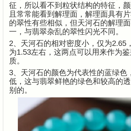
征，所以看不到粒状结构的特征，颜
且常常能看到解理面，解理面具有片
的翠性有些相似，但天河石的解理面
一，与翡翠杂乱的翠性闪光不同。
2、天河石的相对密度小，仅为2.6
为1.53左右，这两点可以用来作为
质。
3、天河石的颜色为代表性的蓝绿色
低，这与翡翠鲜艳的绿色和较高的透
别的。