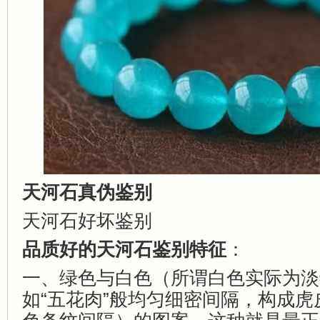
天河石真伪鉴别
天河石好坏鉴别
品质好的天河石鉴别特征
：
一、绿色与白色（所谓白色实际为淡
如“五花肉”般均匀细密间隔，构成