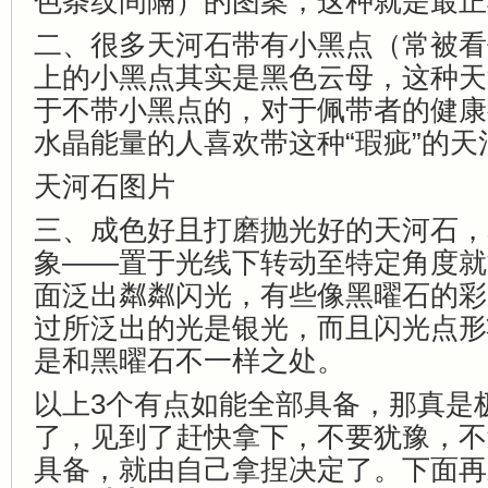
色条纹间隔）的图案，这种就是最正
二、很多天河石带有小黑点（常被看
上的小黑点其实是黑色云母，这种天
于不带小黑点的，对于佩带者的健康
水晶能量的人喜欢带这种“瑕疵”的天
天河石图片
三、成色好且打磨抛光好的天河石，
象——置于光线下转动至特定角度就
面泛出粼粼闪光，有些像黑曜石的彩
过所泛出的光是银光，而且闪光点形
是和黑曜石不一样之处。
以上3个有点如能全部具备，那真是
了，见到了赶快拿下，不要犹豫，不
具备，就由自己拿捏决定了。下面再