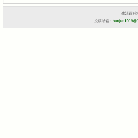
生活百科
投稿邮箱：
huajun1019@