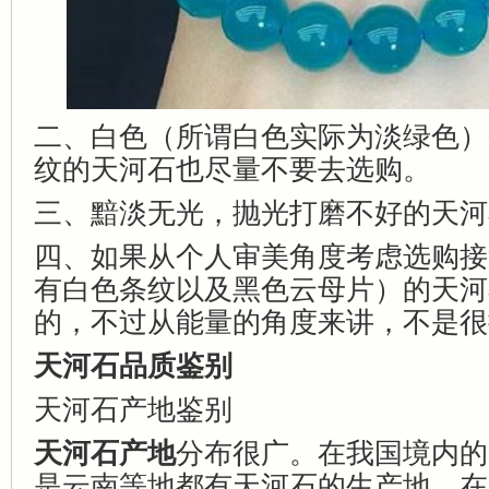
二、白色（所谓白色实际为淡绿色）
纹的天河石也尽量不要去选购。
三、黯淡无光，抛光打磨不好的天河
四、如果从个人审美角度考虑选购接
有白色条纹以及黑色云母片）的天河
的，不过从能量的角度来讲，不是很
天河石品质鉴别
天河石产地鉴别
天河石产地
分布很广。在我国境内的
是云南等地都有天河石的生产地。在