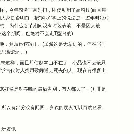
样，今年感觉非常别扭，即使动用了高科技(而且舞
知大家是否明白，按“风水”学上的说法是，过年时绝对
想想，为什么春节期间没有时装表演，不是因为放
这个期间，也绝对不会走T型台的)
晚，然后迅速改正。(虽然这是无意识的，但在当时
思极恐的。)
从未这样，而且即使赵本山不在了，小品也不应该只
么?古代时人类用歌舞送走死去的人，现在有很多土
来好像是对春晚的最后告别，有人都哭了，(并非是
，所以有部分没有配图，喜欢的朋友可以百度查看。
文玩资讯