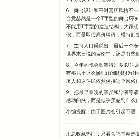
6、舞台设计和平时喜庆风格不一
台竟赫然是一个T字型的舞台!不
不能用T字型的建造结构，大家
假，而是即便高价聘请，模特们在
7、主持人口误说出：最后一个春
世界末日说的言论中，还是有些细
8、今年的晚会歌舞特别多!以往
有那几个这么惨吧(仔细想想为什
著人和原住民依然保持这个风俗)
9、把最早春晚的演员和导演等请
感动的哭，而是似乎预感到什么)
小编提醒：由于图片会引起不适
-------------------------------------------
汇总收藏热门，只看舍福堂精选