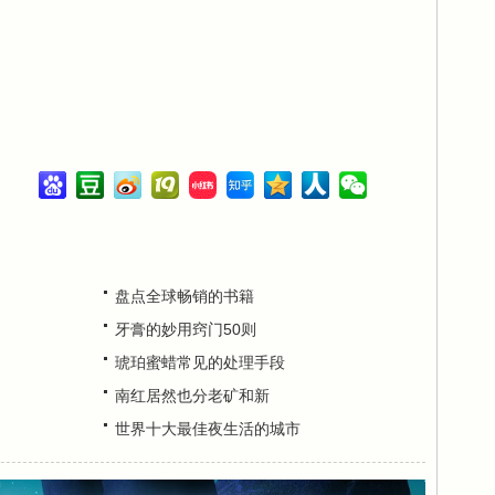
盘点全球畅销的书籍
牙膏的妙用窍门50则
琥珀蜜蜡常见的处理手段
南红居然也分老矿和新
世界十大最佳夜生活的城市