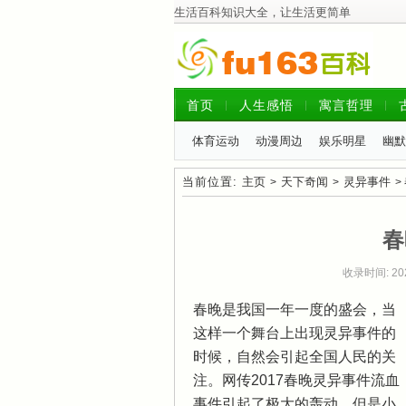
生活百科知识大全，让生活更简单
首页
人生感悟
寓言哲理
体育运动
动漫周边
娱乐明星
幽默
当前位置:
主页
天下奇闻
灵异事件
>
>
>
春
收录时间: 2
春晚是我国一年一度的盛会，当
这样一个舞台上出现灵异事件的
时候，自然会引起全国人民的关
注。网传2017春晚灵异事件流血
事件引起了极大的轰动，但是小